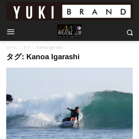
ホーム
タグ
Kanoa Igarashi
タグ: Kanoa Igarashi