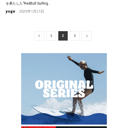
を果たした”RedBull Surfing...
yoge
2025年1月21日
-
1
2
3