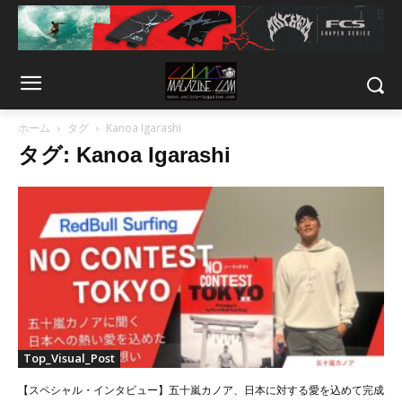
ホーム
タグ
Kanoa Igarashi
タグ: Kanoa Igarashi
Top_Visual_Post
【スペシャル・インタビュー】五十嵐カノア、日本に対する愛を込めて完成