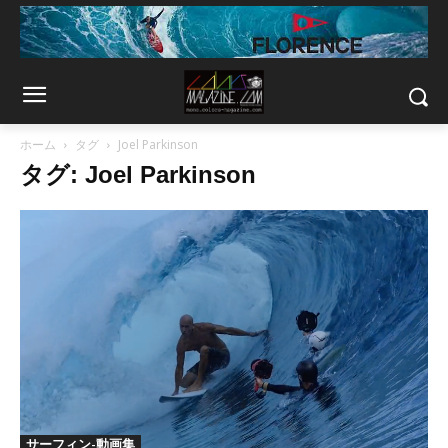
ホーム
タグ
Joel Parkinson
タグ: Joel Parkinson
サーフィン-動画集