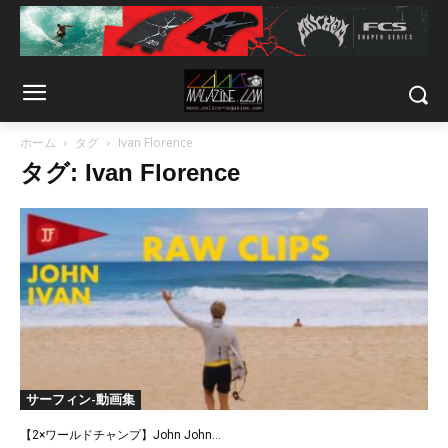
ホーム
タグ
Ivan Florence
タグ: Ivan Florence
サーフィン-動画集
【2×ワールドチャンプ】John John...