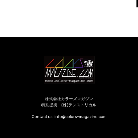
株式会社カラーズマガジン
特別提携 (株)テレストリカル
Contact us:
info@colors-magazine.com