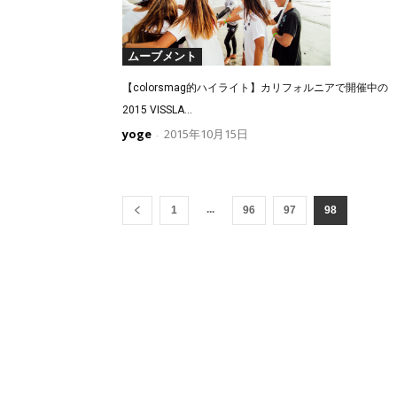
ムーブメント
【colorsmag的ハイライト】カリフォルニアで開催中の
2015 VISSLA...
yoge
2015年10月15日
-
...
1
96
97
98