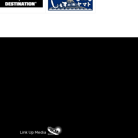
Link Up Media