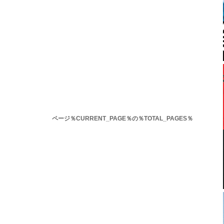
ページ％CURRENT_PAGE％の％TOTAL_PAGES％