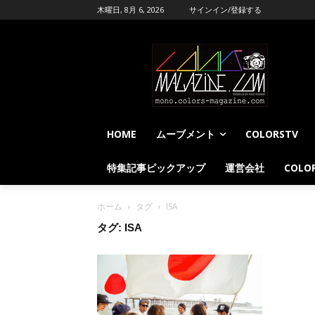
木曜日, 8月 6, 2026
サインイン/登録する
HOME
ムーブメント
COLORSTV
特集記事ピックアップ
運営会社
COLOR
ホーム
タグ
ISA
タグ: ISA