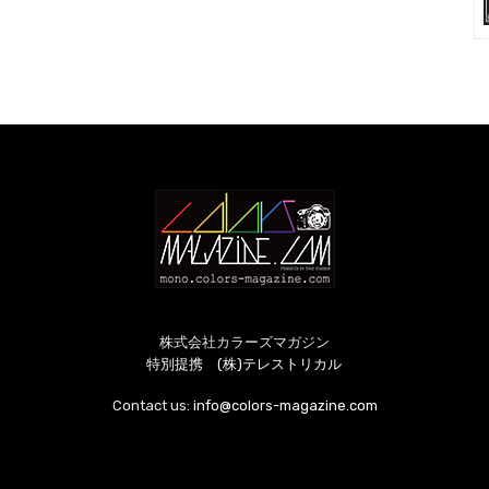
株式会社カラーズマガジン
特別提携 (株)テレストリカル
Contact us:
info@colors-magazine.com