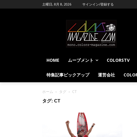
土曜日, 8月 8, 2026
サインイン/登録する
HOME
ムーブメント
COLORSTV
特集記事ピックアップ
運営会社
COLOR
ホーム
タグ
CT
タグ: CT