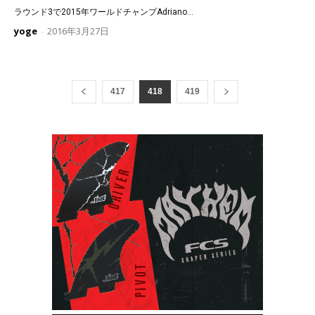
ラウンド3で2015年ワールドチャンプAdriano...
yoge
2016年3月27日
-
417
418
419