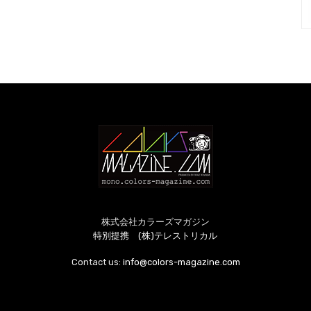
株式会社カラーズマガジン
特別提携 (株)テレストリカル
Contact us:
info@colors-magazine.com