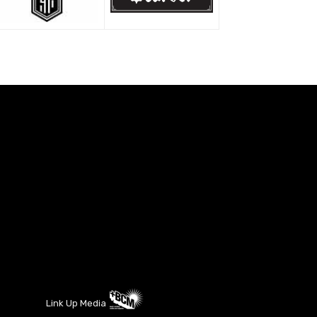
Link Up Media