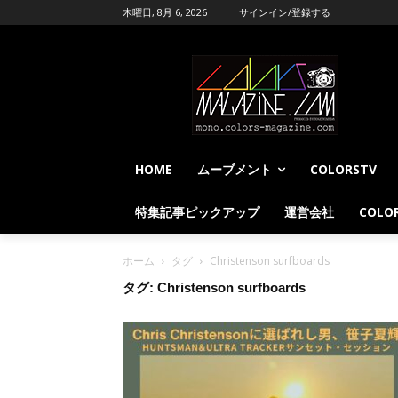
木曜日, 8月 6, 2026
サインイン/登録する
HOME
ムーブメント
COLORSTV
特集記事ピックアップ
運営会社
COLOR
ホーム
タグ
Christenson surfboards
タグ: Christenson surfboards