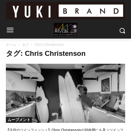
ホーム
タグ
Chris Christenson
タグ: Chris Christenson
ムーブメント
【注目のツインフィッシュ】Chris Christensonの30年間にも及ぶツインフ