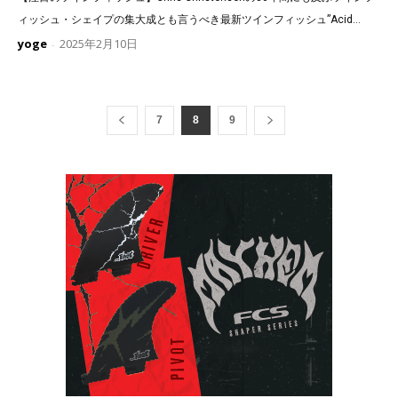
ィッシュ・シェイプの集大成とも言うべき最新ツインフィッシュ”Acid...
yoge
2025年2月10日
-
7
8
9