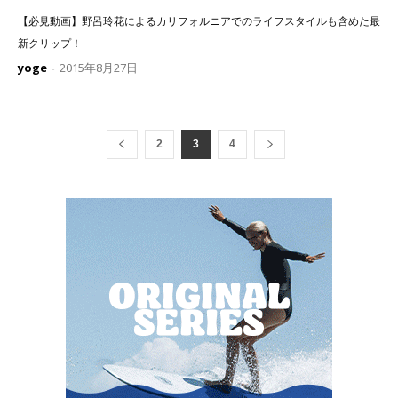
【必見動画】野呂玲花によるカリフォルニアでのライフスタイルも含めた最
新クリップ！
yoge
2015年8月27日
-
2
3
4