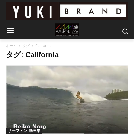
ホーム
タグ
California
タグ: California
サーフィン-動画集