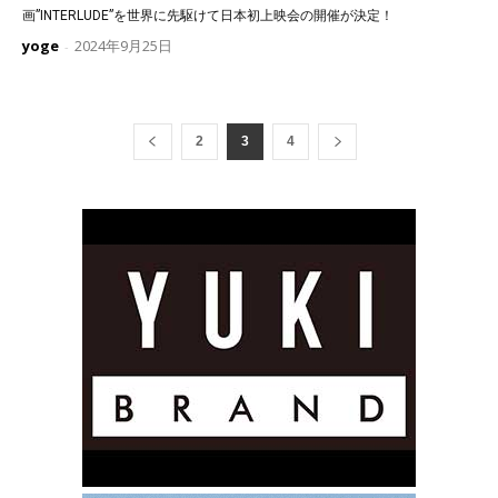
画”INTERLUDE”を世界に先駆けて日本初上映会の開催が決定！
yoge
2024年9月25日
-
2
3
4