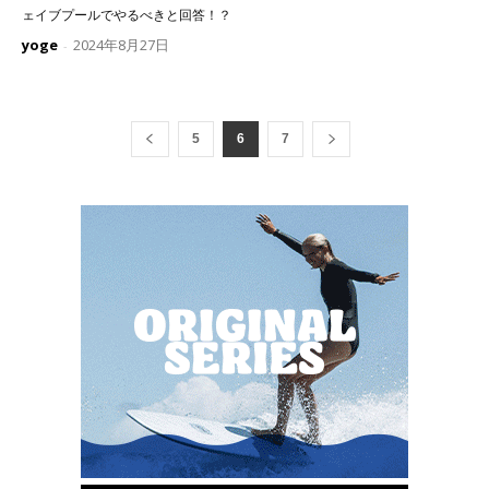
ェイブプールでやるべきと回答！？
yoge
2024年8月27日
-
5
6
7