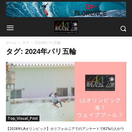
ホーム
タグ
2024年パリ五輪
タグ: 2024年パリ五輪
Top_Visual_Post
【2028年LAオリンピック】カリフォルニアでのアンケートで82%の人がウ