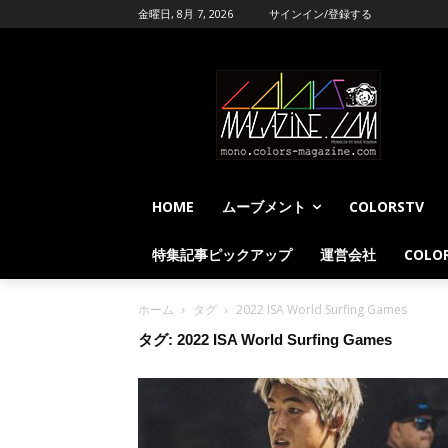
金曜日, 8月 7, 2026
サインイン/登録する
HOME
ムーブメント
COLORSTV
特集記事ピックアップ
運営会社
COLOR
ホーム
タグ
2022 ISA World Surfing Games
タグ: 2022 ISA World Surfing Games