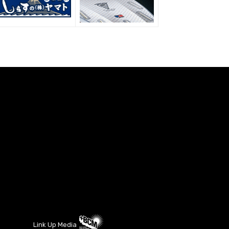
Link Up Media