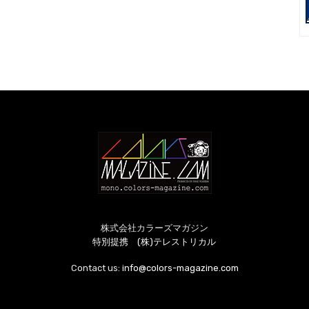
株式会社カラーズマガジン
特別提携 (株)テレストリカル
Contact us:
info@colors-magazine.com