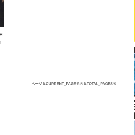
王
ィ
ページ％CURRENT_PAGE％の％TOTAL_PAGES％