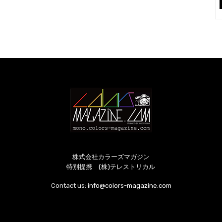
株式会社カラーズマガジン
特別提携 (株)テレストリカル
Contact us:
info@colors-magazine.com