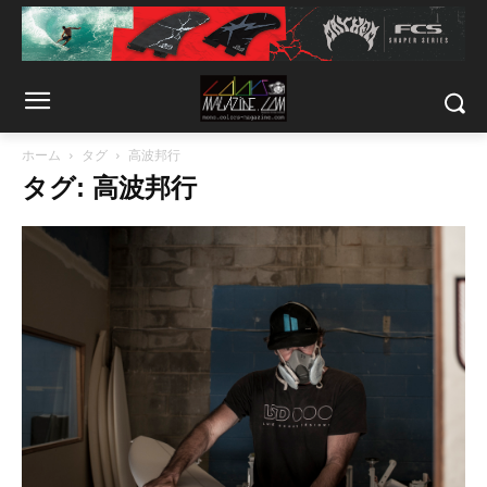
ホーム
タグ
高波邦行
タグ: 高波邦行