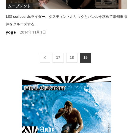
ムーブメント
LSD surfboardsライダー、ダスティン・ホリックとバレルを求めて豪州東海
岸をクルーズする...
yoge
2014年11月1日
-
17
18
19