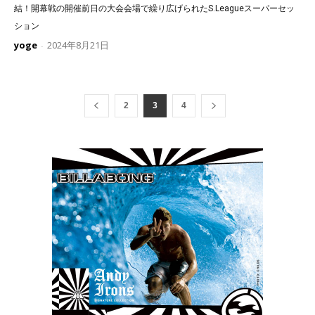
結！開幕戦の開催前日の大会会場で繰り広げられたS.Leagueスーパーセッ
ション
yoge
2024年8月21日
-
2
3
4