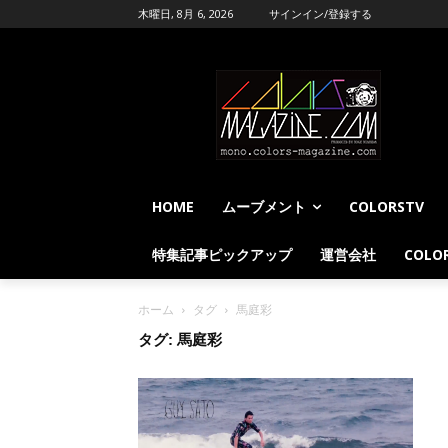
木曜日, 8月 6, 2026
サインイン/登録する
HOME
ムーブメント
COLORSTV
特集記事ピックアップ
運営会社
COLOR
ホーム
タグ
馬庭彩
タグ: 馬庭彩