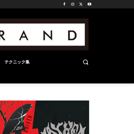
テクニック集