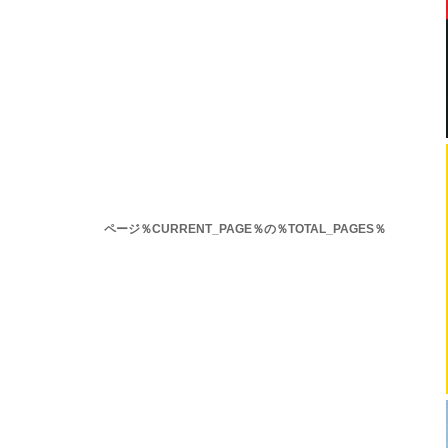
ページ％CURRENT_PAGE％の％TOTAL_PAGES％