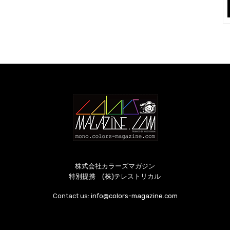
株式会社カラーズマガジン
特別提携 (株)テレストリカル
Contact us:
info@colors-magazine.com