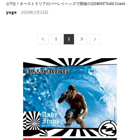
が7位！オーストラリアのバーレイヘッズで開催のQS4000″Gold Coast...
yoge
2026年2月23日
-
1
2
3