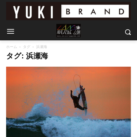
ホーム
タグ
浜瀬海
タグ: 浜瀬海