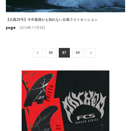
【台風20号】今年最後かも知れない台風ラストセッション
yoge
2014年11月9日
-
86
87
88