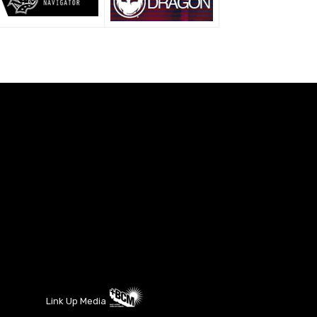
Link Up Media