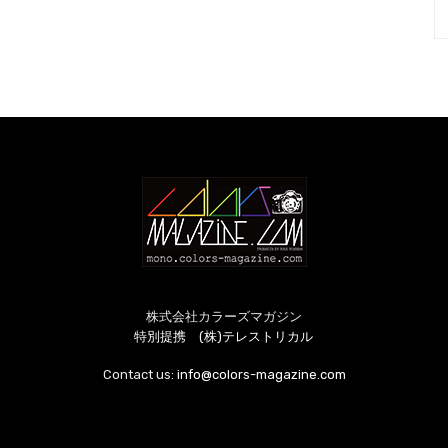
株式会社カラーズマガジン
特別提携 (株)テレストリカル
Contact us:
info@colors-magazine.com