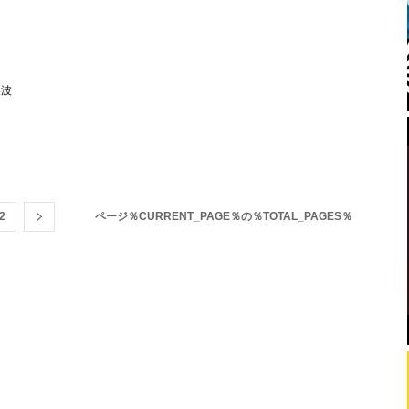
美波
2
ページ％CURRENT_PAGE％の％TOTAL_PAGES％