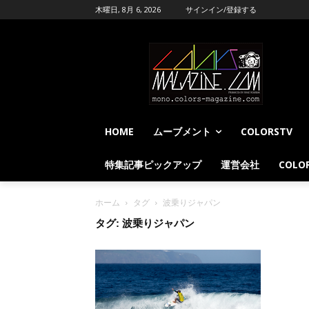
木曜日, 8月 6, 2026
サインイン/登録する
HOME
ムーブメント
COLORSTV
特集記事ピックアップ
運営会社
COLOR
ホーム
タグ
波乗りジャパン
タグ: 波乗りジャパン