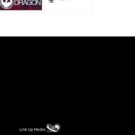
Link Up Media