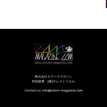
株式会社カラーズマガジン
特別提携 (株)テレストリカル
Contact us:
info@colors-magazine.com