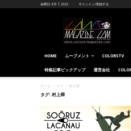
金曜日, 8月 7, 2026
サインイン/登録する
HOME
ムーブメント
COLORSTV
特集記事ピックアップ
運営会社
COLOR
ホーム
タグ
村上舜
タグ: 村上舜