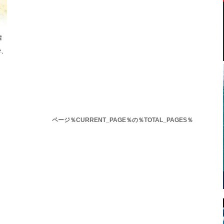
澤
舜、
ページ％CURRENT_PAGE％の％TOTAL_PAGES％