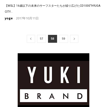
【WSL】16歳以下の未来のサーフスターたちが繰り広げたCD1000”HYUGA
CITY...
yoge
2017年10月11日
-
57
58
59