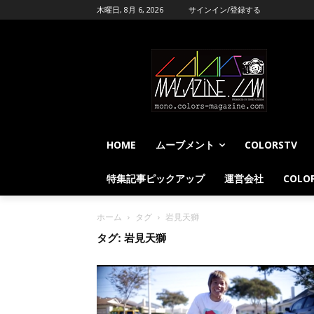
木曜日, 8月 6, 2026
サインイン/登録する
HOME
ムーブメント
COLORSTV
特集記事ピックアップ
運営会社
COLOR
ホーム
タグ
岩見天獅
タグ: 岩見天獅