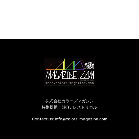
株式会社カラーズマガジン
特別提携 (株)テレストリカル
Contact us:
info@colors-magazine.com