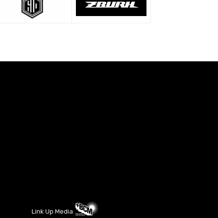
Link Up Media