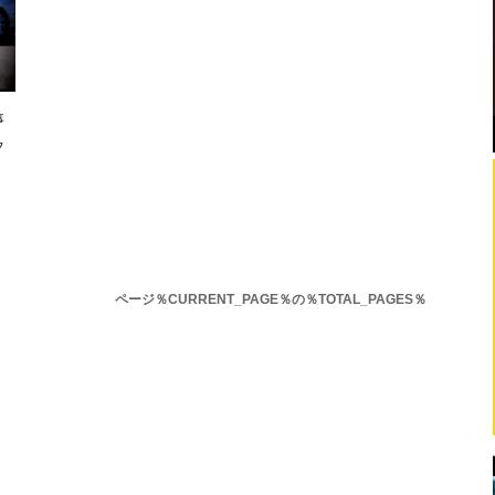
事
フ
ページ％CURRENT_PAGE％の％TOTAL_PAGES％