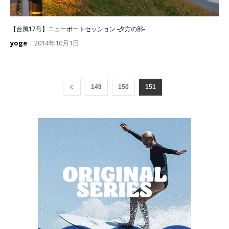
【台風17号】ニューポートセッション -夕方の部-
yoge
2014年10月1日
-
149
150
151