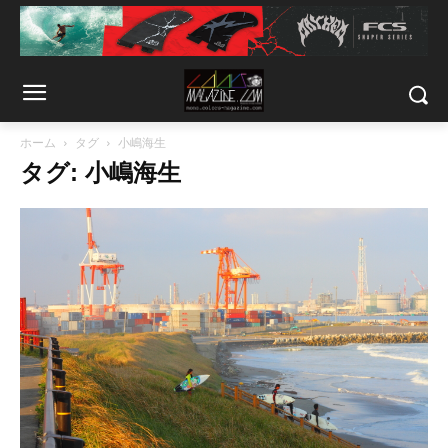
ホーム
タグ
小嶋海生
タグ: 小嶋海生