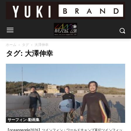
ホーム
タグ
大澤伸幸
タグ: 大澤伸幸
サーフィン-動画集
【oceanpeople2026】ツインフィン・ワールドチャンプ直伝ツインフィッ