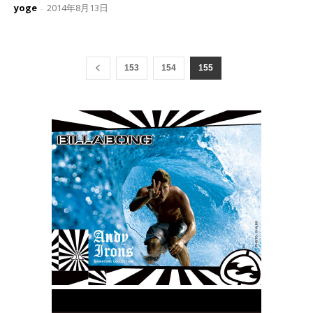
yoge
2014年8月13日
-
153
154
155