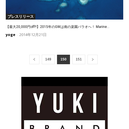
プレスリリース
【最大20,000円off!!】2015年のGWは南の楽園パラオへ！ Marine...
yoge
2014年12月21日
-
149
150
151