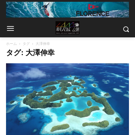
ホーム
タグ
大澤伸幸
タグ: 大澤伸幸