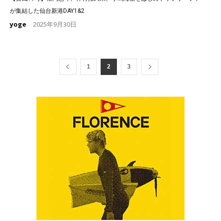
が集結した仙台新港DAY1&2
yoge
2025年9月30日
-
1
2
3