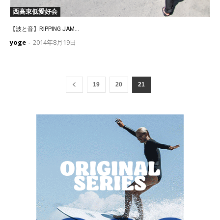
西高東低愛好会
【波と音】RIPPING JAM...
yoge
2014年8月19日
-
19
20
21