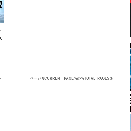
イ
あ
ページ％CURRENT_PAGE％の％TOTAL_PAGES％