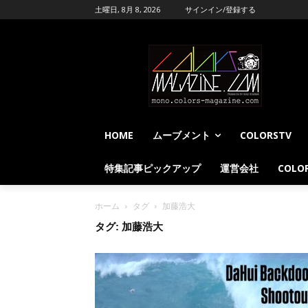
土曜日, 8月 8, 2026
サインイン/登録する
HOME
ムーブメント
COLORSTV
特集記事ピックアップ
運営会社
COLOR
ホーム
タグ
加藤浩大
タグ: 加藤浩大