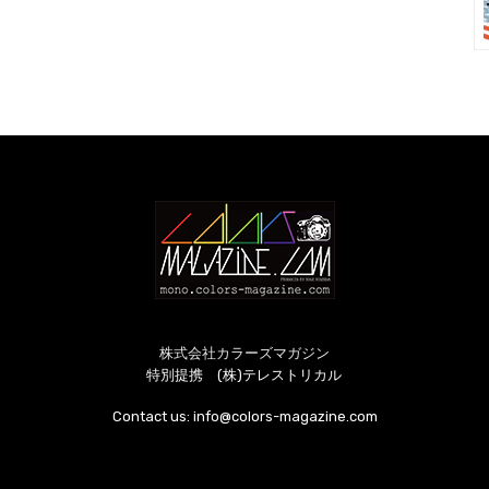
株式会社カラーズマガジン
特別提携 (株)テレストリカル
Contact us:
info@colors-magazine.com