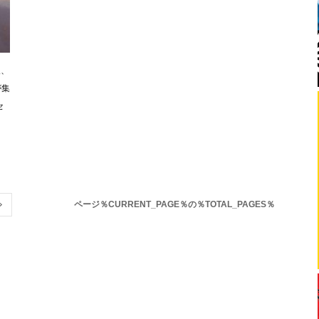
人、
が集
セ
ページ％CURRENT_PAGE％の％TOTAL_PAGES％