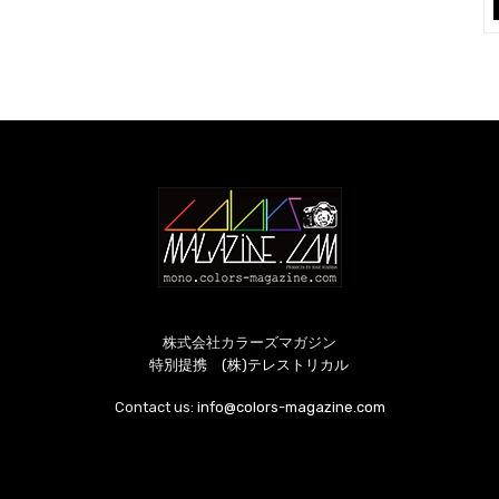
株式会社カラーズマガジン
特別提携 (株)テレストリカル
Contact us:
info@colors-magazine.com