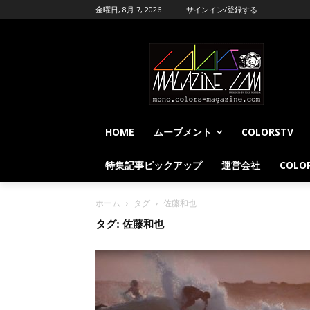
金曜日, 8月 7, 2026
サインイン/登録する
HOME
ムーブメント
COLORSTV
特集記事ピックアップ
運営会社
COLOR
ホーム
タグ
佐藤和也
タグ: 佐藤和也