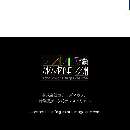
株式会社カラーズマガジン
特別提携 (株)テレストリカル
Contact us:
info@colors-magazine.com