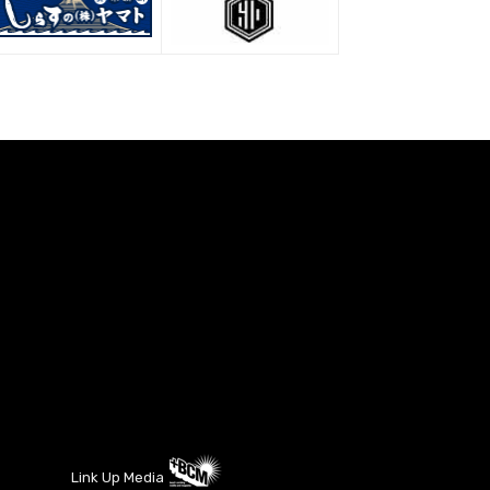
Link Up Media