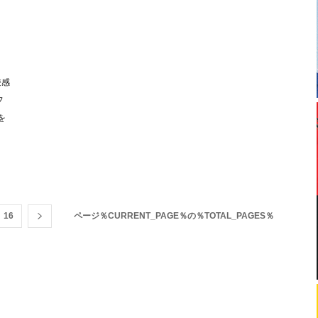
遊感
フ
を
16
ページ％CURRENT_PAGE％の％TOTAL_PAGES％