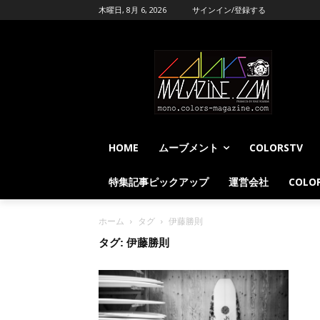
木曜日, 8月 6, 2026
サインイン/登録する
HOME
ムーブメント
COLORSTV
特集記事ピックアップ
運営会社
COLOR
ホーム
タグ
伊藤勝則
タグ: 伊藤勝則