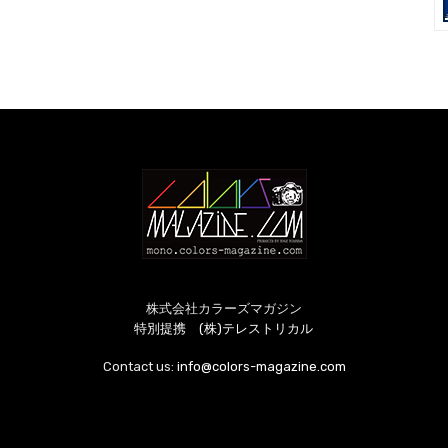
株式会社カラーズマガジン
特別提携 (株)テレストリカル
Contact us:
info@colors-magazine.com