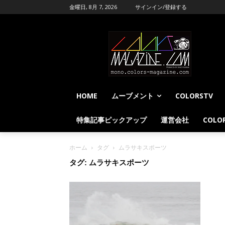
金曜日, 8月 7, 2026
サインイン/登録する
HOME
ムーブメント
COLORSTV
特集記事ピックアップ
運営会社
COLOR
ホーム
タグ
ムラサキスポーツ
タグ: ムラサキスポーツ