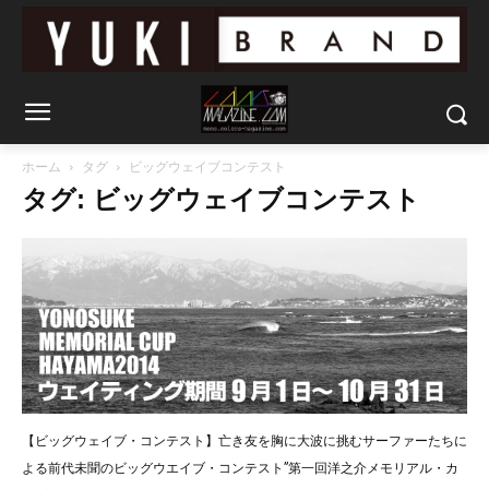
ホーム
タグ
ビッグウェイブコンテスト
タグ: ビッグウェイブコンテスト
【ビッグウェイブ・コンテスト】亡き友を胸に大波に挑むサーファーたちに
よる前代未聞のビッグウエイブ・コンテスト”第一回洋之介メモリアル・カ