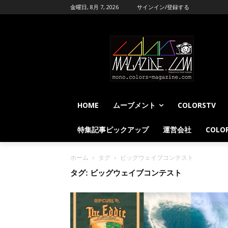
金曜日, 8月 7, 2026
サインイン/登録する
HOME
ムーブメント
COLORSTV
特集記事ピックアップ
運営会社
COLOR
ホーム
タグ
ビッグウェイブコンテスト
タグ: ビッグウェイブコンテスト