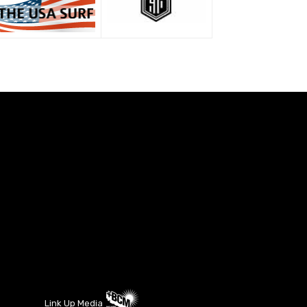
Link Up Media