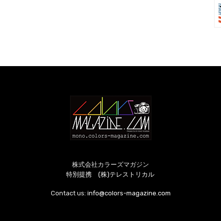
株式会社カラーズマガジン
特別提携 (株)テレストリカル
Contact us:
info@colors-magazine.com