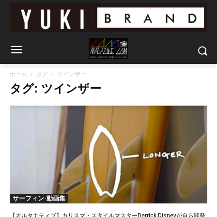
ホーム
タグ
ツインザー
タグ: ツインザー
サーフィン-動画集
【オルタナティブ】カリスマ・スタイルマスターDerrick Disneyが自ら開発